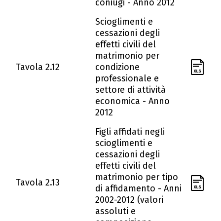
coniugi - Anno 2012
Scioglimenti e
cessazioni degli
effetti civili del
matrimonio per
Tavola 2.12
condizione
professionale e
settore di attività
economica - Anno
2012
Figli affidati negli
scioglimenti e
cessazioni degli
effetti civili del
matrimonio per tipo
Tavola 2.13
di affidamento - Anni
2002-2012 (valori
assoluti e