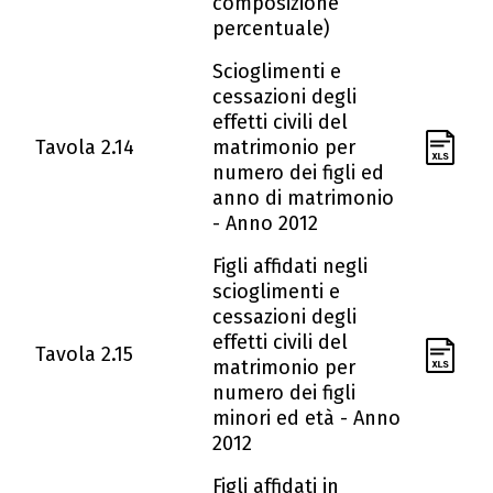
composizione
percentuale)
Scioglimenti e
cessazioni degli
effetti civili del
Tavola 2.14
matrimonio per
numero dei figli ed
anno di matrimonio
- Anno 2012
Figli affidati negli
scioglimenti e
cessazioni degli
effetti civili del
Tavola 2.15
matrimonio per
numero dei figli
minori ed età - Anno
2012
Figli affidati in