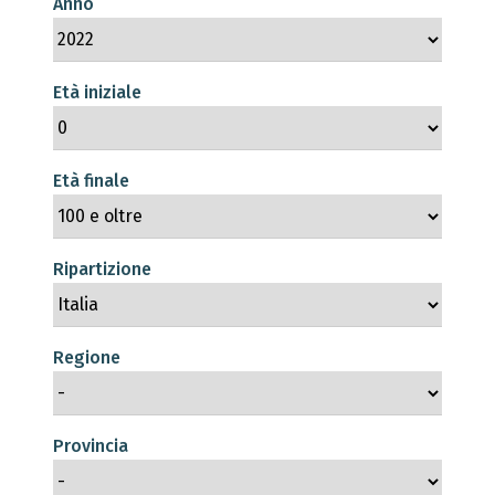
Anno
Età iniziale
Età finale
Ripartizione
Regione
Provincia