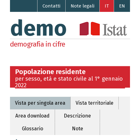
Contatti
Note legali
IT
EN
demo
demografia in cifre
Popolazione residente
per sesso, età e stato civile al 1° gennaio
2022
Vista per singola area
Vista territoriale
Area download
Descrizione
Glossario
Note