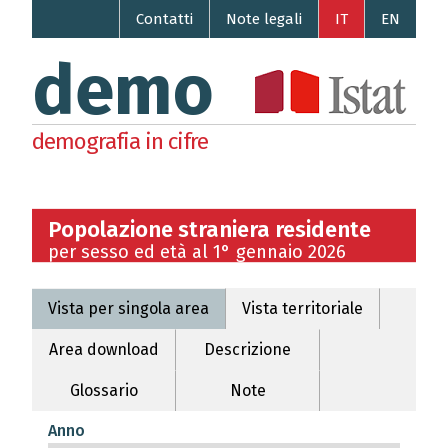
Contatti
Note legali
IT
EN
demo
demografia in cifre
Popolazione straniera residente
per sesso ed età al 1° gennaio 2026
Vista per singola area
Vista territoriale
Area download
Descrizione
Glossario
Note
Anno