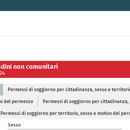
adini non comunitari
024
Permessi di soggiorno per cittadinanza, sesso e territori
vo del permesso
Permessi di soggiorno per cittadinanza, s
Permessi di soggiorno per territorio, sesso e motivo del pe
Sesso