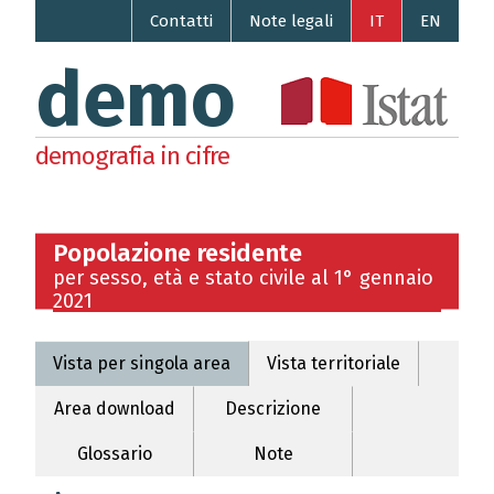
Contatti
Note legali
IT
EN
demo
demografia in cifre
Popolazione residente
per sesso, età e stato civile al 1° gennaio
2021
Vista per singola area
Vista territoriale
Area download
Descrizione
Glossario
Note