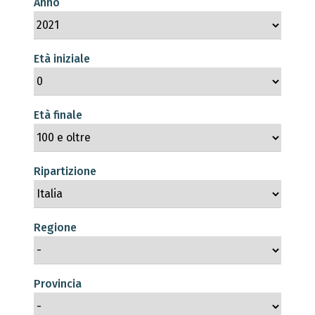
Anno
Età iniziale
Età finale
Ripartizione
Regione
Provincia