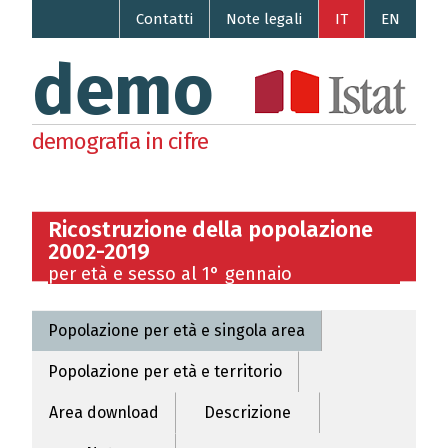
Contatti
Note legali
IT
EN
demo
demografia in cifre
Ricostruzione della popolazione
2002-2019
per età e sesso al 1° gennaio
Popolazione per età e singola area
Popolazione per età e territorio
Area download
Descrizione