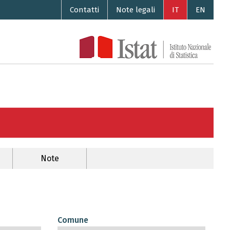
Contatti
Note legali
IT
EN
Note
Comune