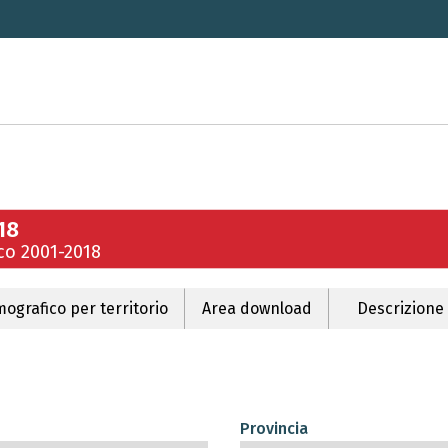
18
co 2001-2018
ografico per territorio
Area download
Descrizione
Provincia