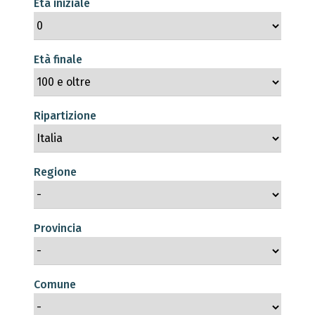
Età iniziale
Età finale
Ripartizione
Regione
Provincia
Comune