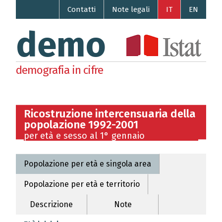
Contatti
Note legali
IT
EN
demo
demografia in cifre
Ricostruzione intercensuaria della
popolazione 1992-2001
per età e sesso al 1° gennaio
Popolazione per età e singola area
Popolazione per età e territorio
Descrizione
Note