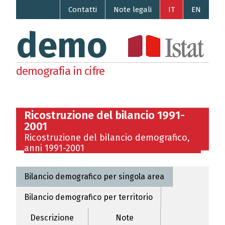
Contatti
Note legali
IT
EN
demo
demografia in cifre
Ricostruzione del bilancio 1991-
2001
Ricostruzione del bilancio demografico,
anni 1991-2001
Bilancio demografico per singola area
Bilancio demografico per territorio
Descrizione
Note