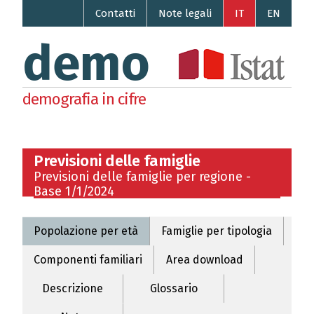
Contatti
Note legali
IT
EN
demo
demografia in cifre
Previsioni delle famiglie
Previsioni delle famiglie per regione -
Base 1/1/2024
Popolazione per età
Famiglie per tipologia
Componenti familiari
Area download
Descrizione
Glossario