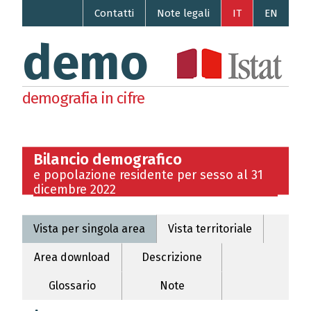
Contatti
Note legali
IT
EN
demo
demografia in cifre
Bilancio demografico
e popolazione residente per sesso al 31
dicembre 2022
Vista per singola area
Vista territoriale
Area download
Descrizione
Glossario
Note