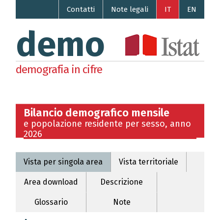
Contatti
Note legali
IT
EN
demo
demografia in cifre
Bilancio demografico mensile
e popolazione residente per sesso, anno
2026
Vista per singola area
Vista territoriale
Area download
Descrizione
Glossario
Note