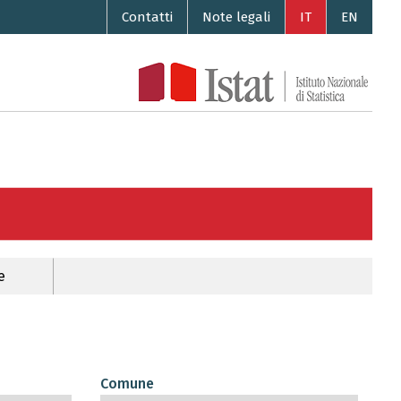
Contatti
Note legali
IT
EN
e
Comune