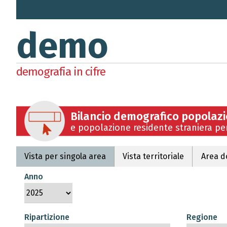
demo
demografia in cifre
Bilancio demografico popolazi
e popolazione residente straniera pe
Vista per singola area
Vista territoriale
Area d
Anno
Ripartizione
Regione