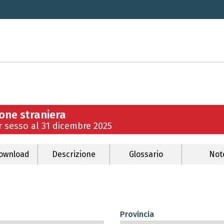
one straniera
r sesso al 31 dicembre 2025
ownload
Descrizione
Glossario
Not
Provincia